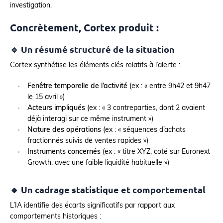
investigation.
Concrètement, Cortex produit :
🔹 Un résumé structuré de la situation
Cortex synthétise les éléments clés relatifs à l’alerte :
Fenêtre temporelle de l’activité
(ex : « entre 9h42 et 9h47
le 15 avril »)
Acteurs impliqués
(ex : « 3 contreparties, dont 2 avaient
déjà interagi sur ce même instrument »)
Nature des opérations
(ex : « séquences d’achats
fractionnés suivis de ventes rapides »)
Instruments concernés
(ex : « titre XYZ, coté sur Euronext
Growth, avec une faible liquidité habituelle »)
🔹 Un cadrage statistique et comportemental
L’IA identifie des écarts significatifs par rapport aux
comportements historiques :