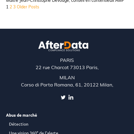
Maître Jean-Christophe Devouge, conseil en contentieux AMF
1
2
3
Older Posts
PARIS
22 rue Charcot 73013 Paris,
MILAN
Corso di Porta Romana, 61, 20122 Milan,
Abus de marché
Détection
Une vision 360° de l’alerte