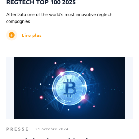
REGTECH TOP 100 2025
AfterData one of the world’s most innovative regtech
compagnies
Lire plus
PRESSE
21 octobre 2024