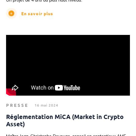
Un projet de 4 ans au plus haut niveau.
En savoir plus
PRESSE
16 mai 2024
Réglementation MiCA (Market in Crypto
Asset)