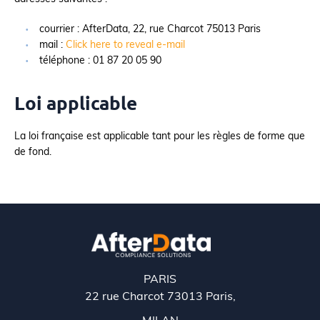
courrier : AfterData, 22, rue Charcot 75013 Paris
mail :
Click here to reveal e-mail
téléphone : 01 87 20 05 90
Loi applicable
La loi française est applicable tant pour les règles de forme que
de fond.
PARIS
22 rue Charcot 73013 Paris,