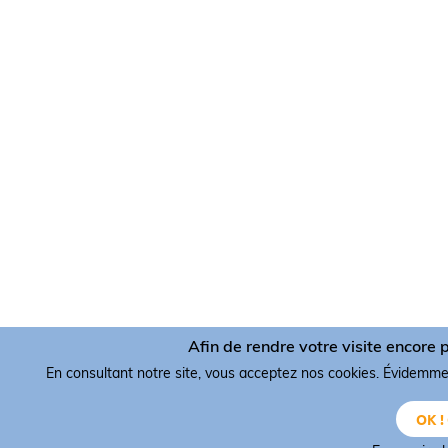
Afin de rendre votre visite encore p
En consultant notre site, vous acceptez nos cookies. Évidemm
OK !