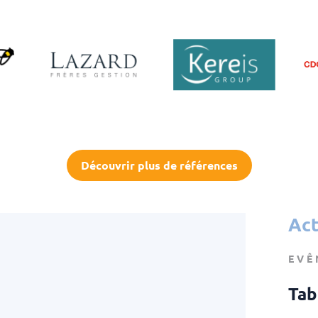
Découvrir plus de références
Act
EVÊ
Tab