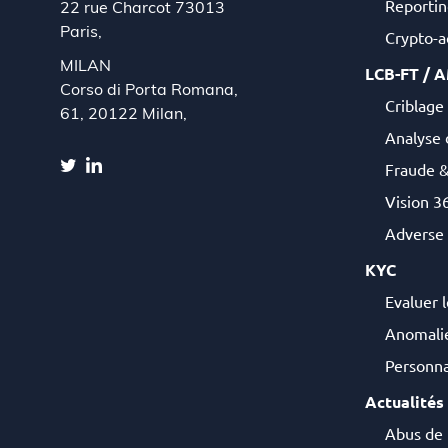
Reportin
22 rue Charcot 73013
Paris,
Crypto-ac
MILAN
LCB-FT / 
Corso di Porta Romana,
Criblage 
61, 20122 Milan,
Analyse 
Fraude 
Vision 36
Adverse
KYC
Evaluer l
Anomalie
Personna
Actualités
Abus de