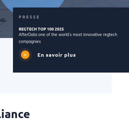
PRESSE
REGTECH TOP 100 2025
AfterData one of the world’s most innovative regtech
compagnies
En savoir plus
liance