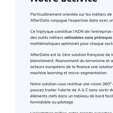
Particulièrement orientée sur les métiers de 
AfterData conjugue l’expertise data avec u
Ce triptyque constitue l’ADN de l’entreprise e
des outils métiers
utilisables sans prérequis
mathématiques optimisés pour chaque secteu
AfterData est la 1ère solution française de lu
blanchiment, financement du terrorisme et
acteurs européens de la finance une solution
machine learning et micro-segmentation.
Notre solution vous restitue une vision 360° d
pouvez traiter l’alerte de A à Z sans sortir d
éléments clefs dans un tableau de bord faci
formidable au pilotage.