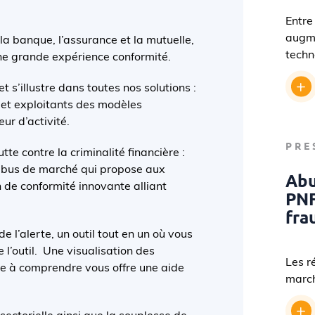
Entre
augme
la banque, l’assurance et la mutuelle,
techn
ne grande expérience conformité.
t s’illustre dans toutes nos solutions :
et exploitants des modèles
r d’activité.
PRE
tte contre la criminalité financière :
 abus de marché qui propose aux
Abu
 de conformité innovante alliant
PNF
fra
e l’alerte, un outil tout en un où vous
e l’outil. Une visualisation des
Les r
le à comprendre vous offre une aide
marc