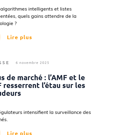
 algorithmes intelligents et listes
ntées, quels gains attendre de la
ologie ?
Lire plus
SSE
6 novembre 2025
s de marché : l’AMF et le
 resserrent l’étau sur les
udeurs
égulateurs intensifient la surveillance des
hés.
Lire plus