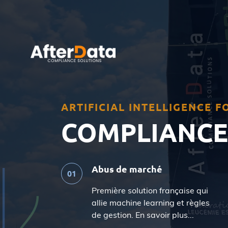
Skip
to
content
ARTIFICIAL INTELLIGENCE 
COMPLIANCE
Abus de marché
Première solution française qui
allie machine learning et règles
de gestion. En savoir plus...