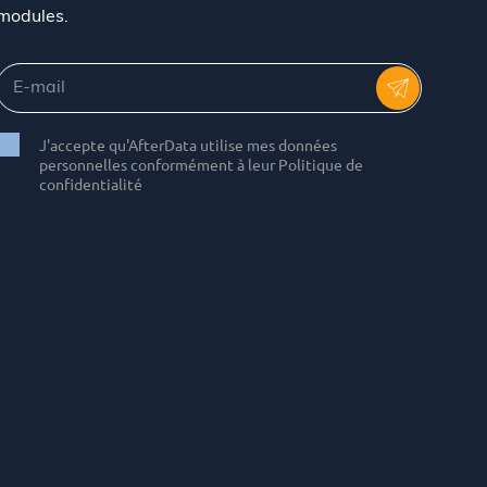
modules.
J'accepte qu'AfterData utilise mes données
personnelles conformément à leur Politique de
confidentialité