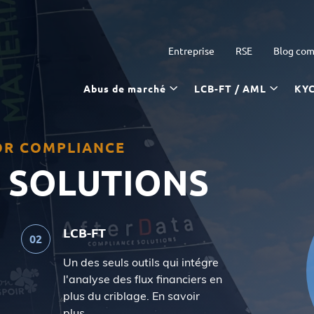
Entreprise
RSE
Blog com
Abus de marché
LCB-FT / AML
KY
FOR COMPLIANCE
 SOLUTIONS
LCB-FT
Un des seuls outils qui intégre
l'analyse des flux financiers en
plus du criblage. En savoir