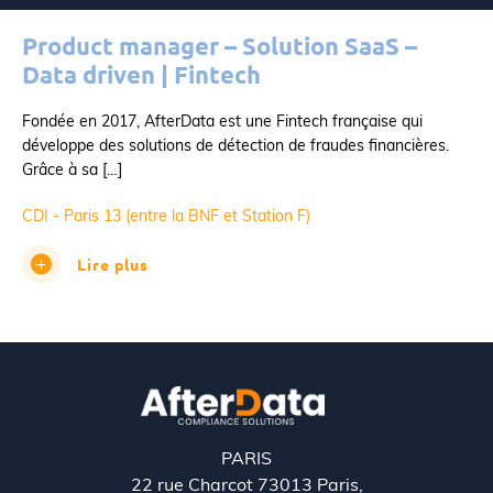
Product manager – Solution SaaS –
Data driven | Fintech
Fondée en 2017, AfterData est une Fintech française qui
développe des solutions de détection de fraudes financières.
Grâce à sa […]
CDI - Paris 13 (entre la BNF et Station F)
Lire plus
PARIS
22 rue Charcot 73013 Paris,