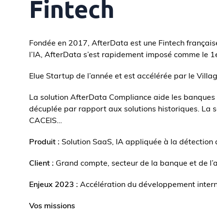
Fintech
Fondée en 2017, AfterData est une Fintech française
l’IA, AfterData s’est rapidement imposé comme le 1eré
Elue Startup de l’année et est accélérée par le Villa
La solution AfterData Compliance aide les banques à
décuplée par rapport aux solutions historiques. La 
CACEIS…
Produit :
Solution SaaS, IA appliquée à la détection 
Client :
Grand compte, secteur de la banque et de l’as
Enjeux 2023 :
Accélération du développement interna
Vos missions