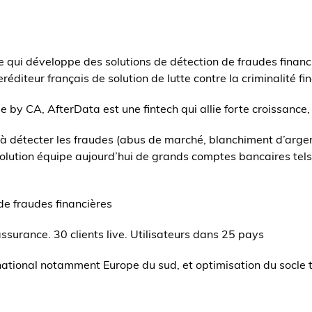
 qui développe des solutions de détection de fraudes financ
diteur français de solution de lutte contre la criminalité fin
ge by CA, AfterData est une fintech qui allie forte croissance
 détecter les fraudes (abus de marché, blanchiment d’argent
solution équipe aujourd’hui de grands comptes bancaires tel
de fraudes financières
surance. 30 clients live. Utilisateurs dans 25 pays
tional notamment Europe du sud, et optimisation du socle t