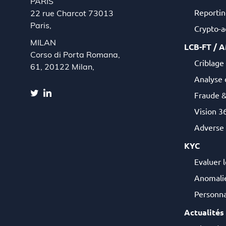
PARIS
Reportin
22 rue Charcot 73013
Paris,
Crypto-ac
MILAN
LCB-FT / 
Corso di Porta Romana,
Criblage 
61, 20122 Milan,
Analyse 
Fraude 
Vision 36
Adverse
KYC
Evaluer l
Anomalie
Personna
Actualités