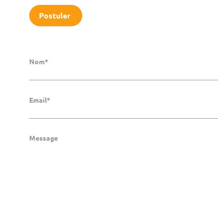
Postuler
Nom*
Email*
Message