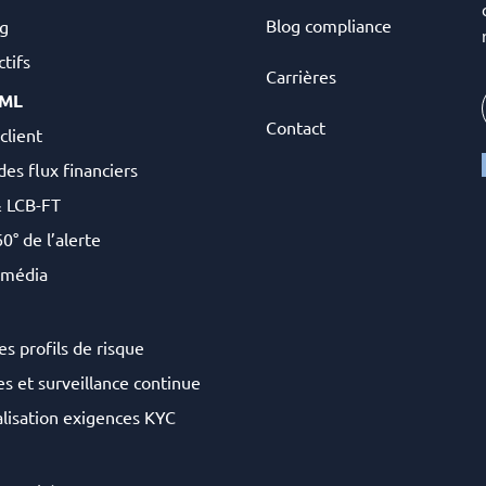
Blog compliance
g
tifs
Carrières
AML
Contact
client
des flux financiers
& LCB-FT
0° de l’alerte
 média
es profils de risque
s et surveillance continue
lisation exigences KYC