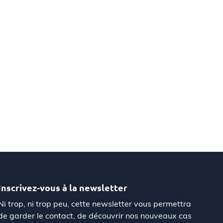
Inscrivez-vous à la newsletter
Ni trop, ni trop peu, cette newsletter vous permettra
de garder le contact, de découvrir nos nouveaux cas