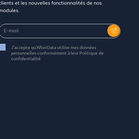
clients et les nouvelles fonctionnalités de nos
modules.
J'accepte qu'AfterData utilise mes données
personnelles conformément à leur Politique de
confidentialité