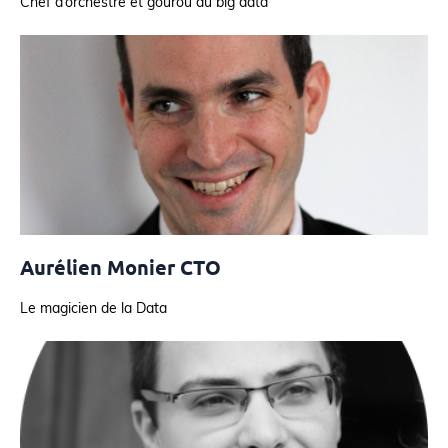
Chef d’orchestre et gourou du big data
Aurélien Monier CTO
Le magicien de la Data