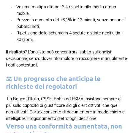
Volume moltiplicato per 3,4 rispetto alla media oraria
mobile,
Prezzo in aumento del +6,1% in 12 minuti, senza annunci
pubblici noti,
Ripetizione dello schema in 4 sedute distinte negli ultimi
30 giorni.
Il risultato?
L’analista può concentrarsi subito sull’analisi
decisionale, senza dover riformulare o raccogliere manualmente
i dati contestuali.
⚖️
Un progresso che anticipa le
richieste dei regolatori
La Banca d’Italia, CSSF, BaFin ed ESMA insistono sempre di
più sulla capacità di giustificare sia gli alert attivati che quelli
non attivati. Cortex consente di documentare in modo chiaro e
intelligibile il ragionamento dietro ogni decisione.
Verso una conformità aumentata, non