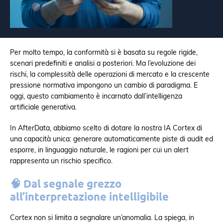
Per molto tempo, la conformità si è basata su regole rigide,
scenari predefiniti e analisi a posteriori. Ma l’evoluzione dei
rischi, la complessità delle operazioni di mercato e la crescente
pressione normativa impongono un cambio di paradigma. E
oggi, questo cambiamento è incarnato dall’intelligenza
artificiale generativa.
In AfterData, abbiamo scelto di dotare la nostra IA Cortex di
una capacità unica: generare automaticamente piste di audit ed
esporre, in linguaggio naturale, le ragioni per cui un alert
rappresenta un rischio specifico.
🧠
Dal segnale grezzo
all’interpretazione intelligibile
Cortex non si limita a segnalare un’anomalia. La spiega, in