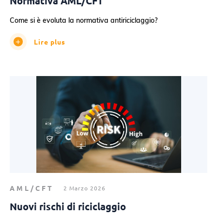
Normativa AML/CFT
Come si è evoluta la normativa antiriciclaggio?
Lire plus
AML/CFT
2 Marzo 2026
Nuovi rischi di riciclaggio