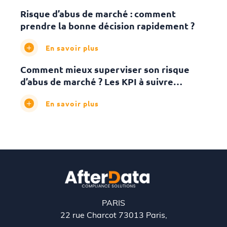
Risque d’abus de marché : comment
prendre la bonne décision rapidement ?
En savoir plus
Comment mieux superviser son risque
d’abus de marché ? Les KPI à suivre…
En savoir plus
PARIS
22 rue Charcot 73013 Paris,