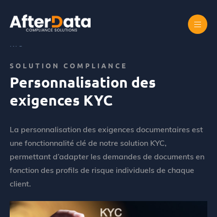
Skip
to
content
Accueil
Abus de marché
Personnalisation des exigences
KYC
SOLUTION COMPLIANCE
Personnalisation des
exigences KYC
La personnalisation des exigences documentaires est
une fonctionnalité clé de notre solution KYC,
permettant d’adapter les demandes de documents en
fonction des profils de risque individuels de chaque
client.