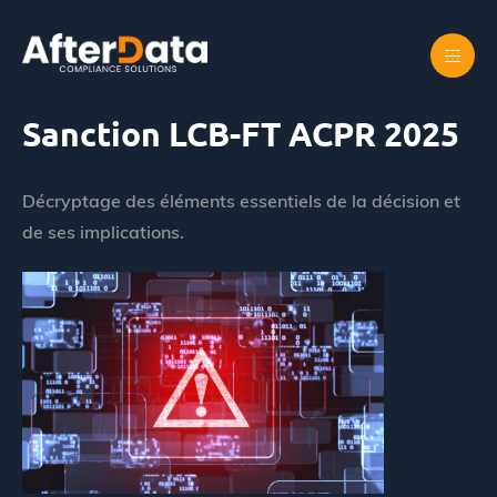
Skip
to
content
Accueil
Sanction LCB-FT ACPR 2025
Sanction LCB-FT ACPR 2025
Décryptage des éléments essentiels de la décision et
de ses implications.