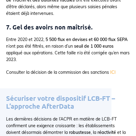
de Tracfin et des autorités fiscales
ont été exécutés avant
d’être déclarés, alors même que plusieurs saisies pénales
étaient déjà intervenues.
7. Gel des avoirs non maîtrisé.
Entre 2020 et 2022,
5 500 flux en devises et 60 000 flux SEPA
n’ont pas été filtrés, en raison d’un
seuil de 1 000 euros
appliqué aux opérations. Cette faille n’a été corrigée qu’en mars
2023.
Consulter la décision de la commission des sanctions
ICI
Sécuriser votre dispositif LCB-FT –
L’approche AfterData
Les dernières décisions de l’ACPR en matière de LCB-FT
confirment une exigence croissante : les établissements
doivent désormais démontrer la
robustesse
, la
réactivité
et la