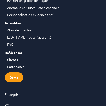
Evaluer les profils de risque
Anomalies et surveillance continue
Personnalisation exigences KYC
Actualités
Abus de marché
LCB-FT AML : Toute l’actualité
FAQ
Références
Clients
Partenaires
Démo
Entreprise
RSE