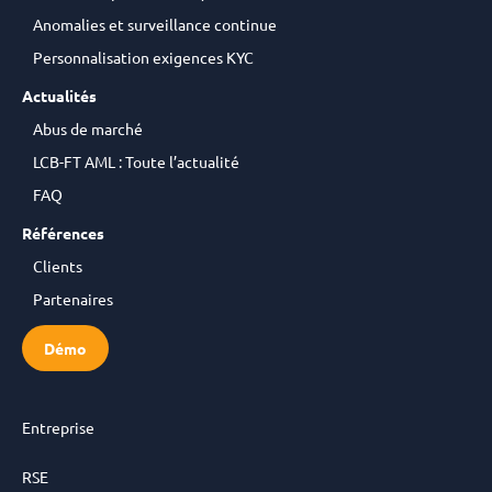
Anomalies et surveillance continue
Personnalisation exigences KYC
Actualités
Abus de marché
LCB-FT AML : Toute l’actualité
FAQ
Références
Clients
Partenaires
Démo
Entreprise
RSE