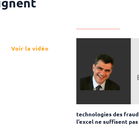
ignent
Voir la vidéo
technologies des fraude
l’excel ne suffisent pa