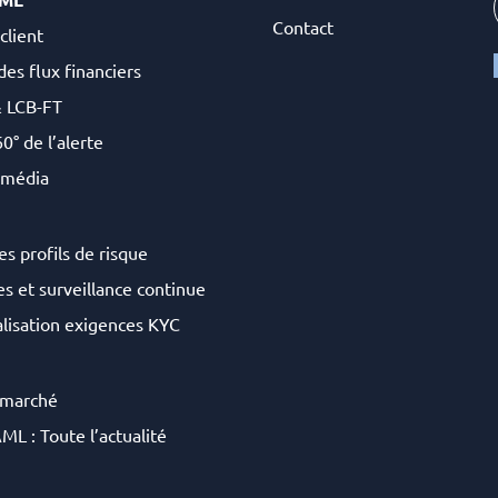
Contact
client
des flux financiers
& LCB-FT
0° de l’alerte
 média
es profils de risque
s et surveillance continue
lisation exigences KYC
 marché
ML : Toute l’actualité