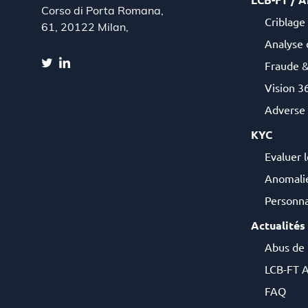
Corso di Porta Romana,
Criblage 
61, 20122 Milan,
Analyse 
Fraude 
Vision 36
Adverse
KYC
Evaluer l
Anomalie
Personna
Actualités
Abus de
LCB-FT A
FAQ