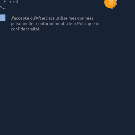
J'accepte qu'AfterData utilise mes données
personnelles conformément à leur Politique de
confidentialité