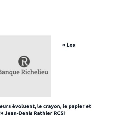
« Les
urs évoluent, le crayon, le papier et
s » Jean-Denis Rathier RCSI