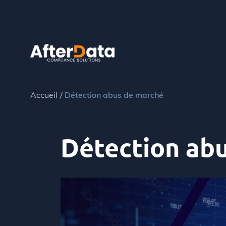
Skip
to
content
Accueil
Détection abus de marché
Détection ab