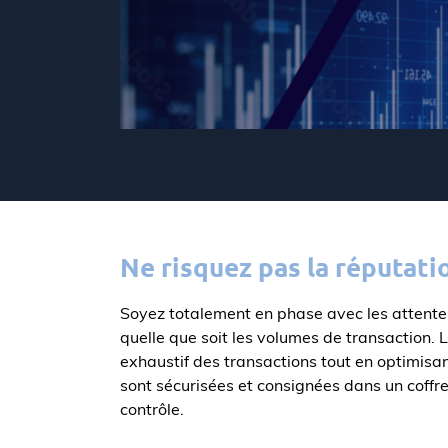
Ne risquez pas la réputati
Soyez totalement en phase avec les attente
quelle que soit les volumes de transaction.
exhaustif des transactions tout en optimisa
sont sécurisées et consignées dans un coffr
contrôle.