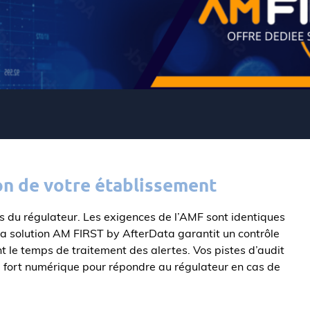
on de votre établissement
s du régulateur. Les exigences de l’AMF sont identiques
 La solution AM FIRST by AfterData garantit un contrôle
nt le temps de traitement des alertes.
Vos pistes d’audit
e fort numérique pour répondre au régulateur en cas de