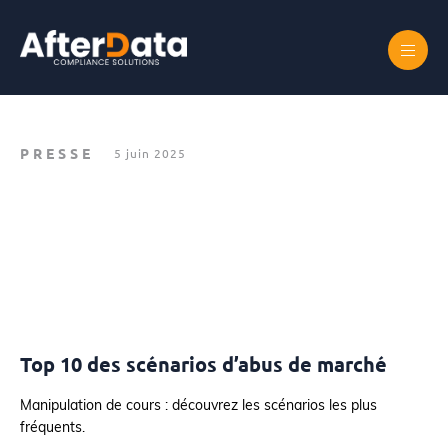
Skip
to
content
Accueil
Top 10 des scénarios d’abus de marché
PRESSE
5 juin 2025
Top 10 des scénarios d’abus de marché
Manipulation de cours : découvrez les scénarios les plus
fréquents.