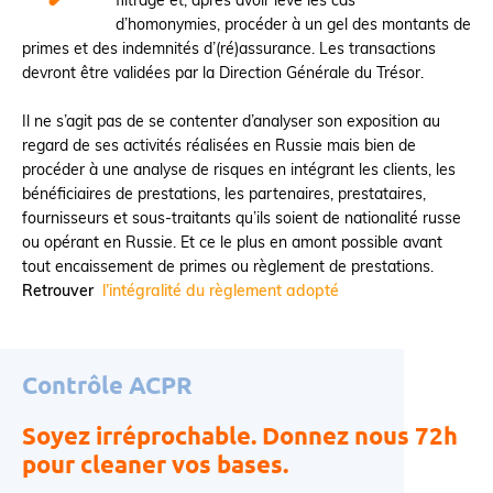
filtrage
et, après avoir levé les cas
d’homonymies, procéder à un
gel d
es
montants de
primes et des indemnités d’(ré)assurance
.
Les transactions
devront être validées
par la
Direction Générale du Trésor
.
Il ne s’agit pas de se contenter d’analyser
son exposition au
regard de ses activités réalisées en Russie
mais bien de
procéder à
une analyse de risques en intégrant les clients, les
bénéficiaires de prestations, les
partenaires, prestataires,
fournisseurs et sous-traitants qu’ils soient de nationalité russe
ou
opérant en Russie. Et ce le plus en
amont possible avant
tout encaissement de primes ou règlement de prestations.
Retrouver
l’intégralité du règlement adopté
Contrôle ACPR
Soyez irréprochable. Donnez nous 72h
pour cleaner vos bases.