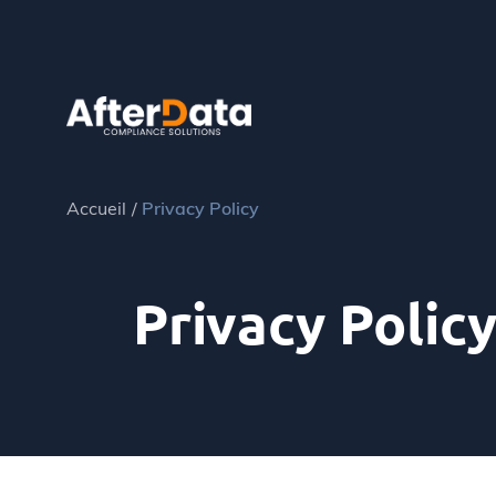
Skip
to
content
Accueil
Privacy Policy
Privacy Polic