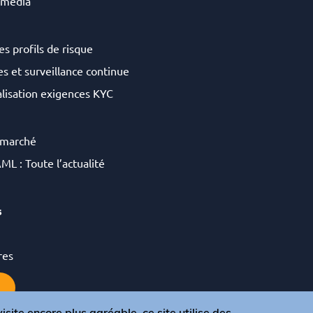
 média
es profils de risque
s et surveillance continue
lisation exigences KYC
 marché
ML : Toute l’actualité
s
res