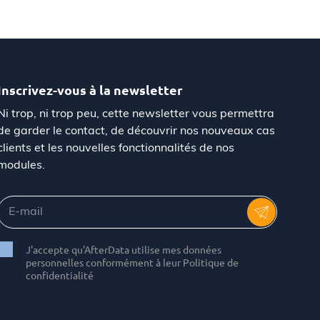
Inscrivez-vous à la newsletter
Ni trop, ni trop peu, cette newsletter vous permettra
de garder le contact, de découvrir nos nouveaux cas
clients et les nouvelles fonctionnalités de nos
modules.
J'accepte qu'AfterData utilise mes données
personnelles conformément à leur Politique de
confidentialité