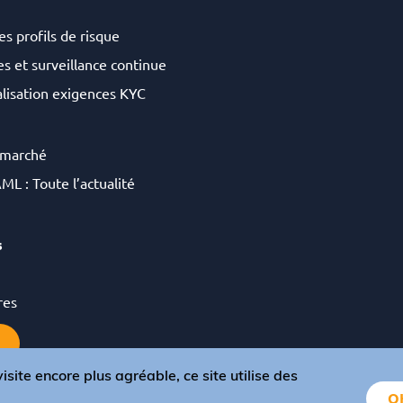
es profils de risque
s et surveillance continue
lisation exigences KYC
 marché
ML : Toute l’actualité
s
res
isite encore plus agréable, ce site utilise des
OK