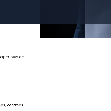
iciper plus de
es, centrées