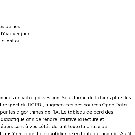
es de nos
’évaluer jour
 client ou
nnées en votre possession. Sous forme de fichiers plats les
ct respect du RGPD), augmentées des sources Open Data
 par les algorithmes de l’IA. Le tableau de bord des
 didactique afin de rendre intuitive la lecture et
métiers sont à vos côtés durant toute la phase de
transférer la gestion quotidienne en toute autonomie. Au fil