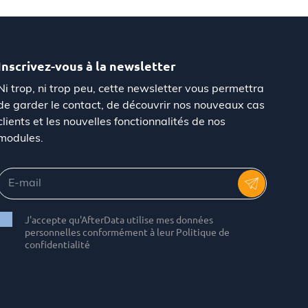
Inscrivez-vous à la newsletter
Ni trop, ni trop peu, cette newsletter vous permettra
de garder le contact, de découvrir nos nouveaux cas
clients et les nouvelles fonctionnalités de nos
modules.
J'accepte qu'AfterData utilise mes données
personnelles conformément à leur Politique de
confidentialité