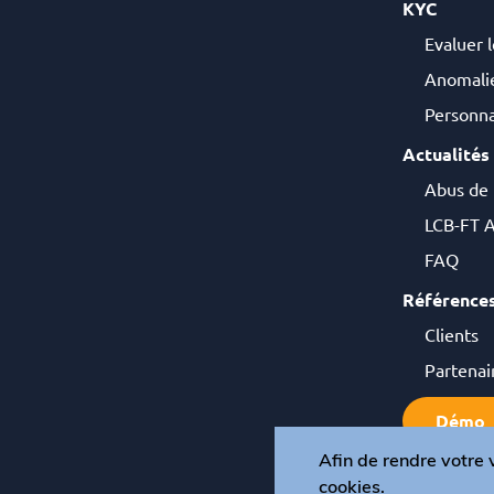
KYC
Evaluer l
Anomalie
Personna
Actualités
Abus de
LCB-FT A
FAQ
Référence
Clients
Partenai
Démo
Afin de rendre votre v
cookies.