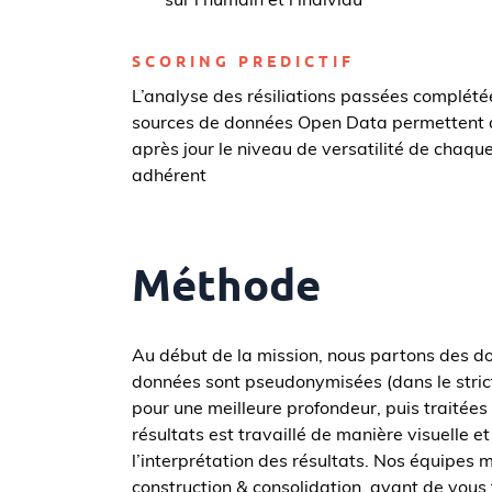
sur l’humain et l’individu
SCORING PREDICTIF
L’analyse des résiliations passées complété
sources de données Open Data permettent d
après jour le niveau de versatilité de chaque
adhérent
Méthode
Au début de la mission, nous partons des do
données sont pseudonymisées (dans le stri
pour une meilleure profondeur, puis traitées
résultats est travaillé de manière visuelle et
l’interprétation des résultats. Nos équipes 
construction & consolidation, avant de vous 