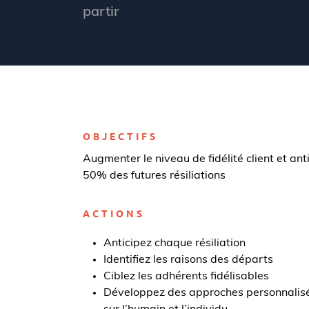
partir
OBJECTIFS
Augmenter le niveau de fidélité client et ant
50% des futures résiliations
ACTIONS
Anticipez chaque résiliation
Identifiez les raisons des départs
Ciblez les adhérents fidélisables
Développez des approches personnalisé