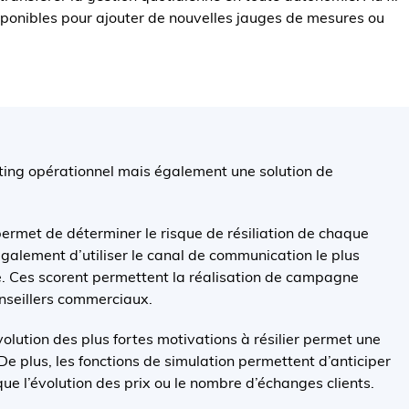
isponibles pour ajouter de nouvelles jauges de mesures ou
ting opérationnel mais également une solution de
rmet de déterminer le risque de résiliation de chaque
galement d’utiliser le canal de communication le plus
e. Ces scorent permettent la réalisation de campagne
nseillers commerciaux.
volution des plus fortes motivations à résilier permet une
 De plus, les fonctions de simulation permettent d’anticiper
ue l’évolution des prix ou le nombre d’échanges clients.