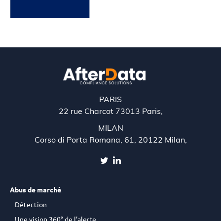
PARIS
22 rue Charcot 73013 Paris,
MILAN
Corso di Porta Romana, 61, 20122 Milan,
Abus de marché
Détection
Une vision 360° de l’alerte