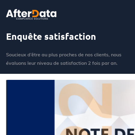
Skip
to
content
Accueil
Enquête satisfaction
Enquête satisfaction
Soucieux d’être au plus proches de nos clients, nous
évaluons leur niveau de satisfaction 2 fois par an.