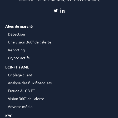
Corso di Porta Romana, 61, 20122 Milan,
Abus de marché
Détection
Une vision 360° de l’alerte
Reporting
Crypto-actifs
LCB-FT / AML
Criblage client
Analyse des flux financiers
Fraude & LCB-FT
Vision 360° de l’alerte
Adverse média
KYC