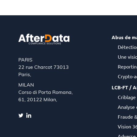
Abus de m
Détectio
Une visio
PARIS
Reportin
22 rue Charcot 73013
Paris,
Crypto-ac
MILAN
LCB-FT / 
Corso di Porta Romana,
Criblage 
61, 20122 Milan,
Analyse 
Fraude 
Vision 36
Adverse