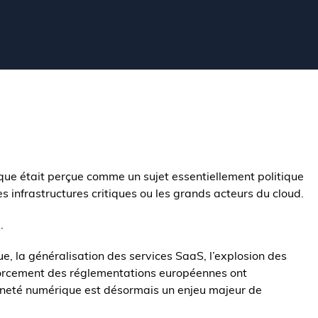
ue était perçue comme un sujet essentiellement politique
les infrastructures critiques ou les grands acteurs du cloud.
.
e, la généralisation des services SaaS, l’explosion des
renforcement des réglementations européennes ont
neté numérique est désormais un enjeu majeur de