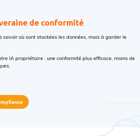
uveraine de conformité
 savoir où sont stockées les données, mais à garder le
otre IA propriétaire : une conformité plus efficace, moins de
ques.
compliance