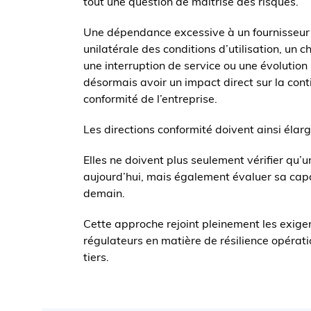
tout une question de maîtrise des risques.
Une dépendance excessive à un fournisseur 
unilatérale des conditions d’utilisation, un
une interruption de service ou une évolutio
désormais avoir un impact direct sur la contin
conformité de l’entreprise.
Les directions conformité doivent ainsi élar
Elles ne doivent plus seulement vérifier qu’
aujourd’hui, mais également évaluer sa cap
demain.
Cette approche rejoint pleinement les exige
régulateurs en matière de résilience opérati
tiers.