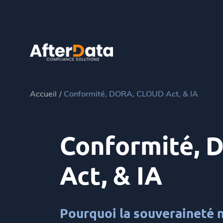
Skip
to
content
Accueil
Conformité, DORA, CLOUD Act, & IA
Conformité,
Act, & IA
Pourquoi la souveraineté 