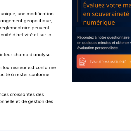
unique, une modification
 changement géopolitique,
n réglementaire peuvent
uité d’activité et sur la
gir leur champ d’analyse.
un fournisseur est conforme
acité à rester conforme
nces croissantes des
onnelle et de gestion des