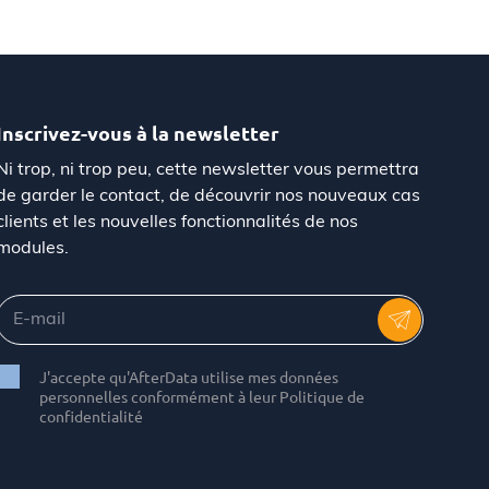
Inscrivez-vous à la newsletter
Ni trop, ni trop peu, cette newsletter vous permettra
de garder le contact, de découvrir nos nouveaux cas
clients et les nouvelles fonctionnalités de nos
modules.
J'accepte qu'AfterData utilise mes données
personnelles conformément à leur Politique de
confidentialité