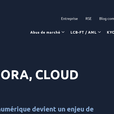
Entreprise
RSE
Blog com
Abus de marché
LCB-FT / AML
KY
 DORA, CLOUD
numérique devient un enjeu de