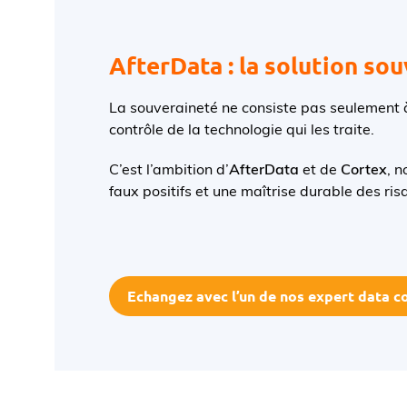
AfterData : la solution so
La souveraineté ne consiste pas seulement à
contrôle de la technologie qui les traite.
C’est l’ambition d’
AfterData
et de
Cortex
, n
faux positifs et une maîtrise durable des ris
Echangez avec l’un de nos expert data 