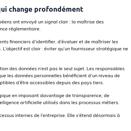
qui change profondément
éens ont envoyé un signal clair : la maîtrise des
nce réglementaire.
s financiers d’identifier, d’évaluer et de maîtriser les
. L’objectif est clair : éviter qu’un fournisseur stratégique ne
ation des données n’est pas le seul sujet. Les responsables
ue les données personnelles bénéficient d’un niveau de
ptibles d’être accessibles depuis des pays tiers.
ogique en imposant davantage de transparence, de
lligence artificielle utilisés dans les processus métiers.
cessus internes de l’entreprise. Elle s’étend désormais à