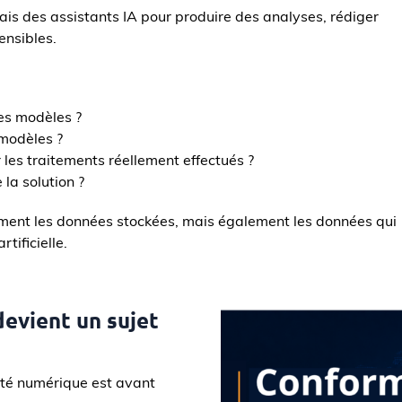
is des assistants IA pour produire des analyses, rédiger
ensibles.
es modèles ?
 modèles ?
r les traitements réellement effectués ?
 la solution ?
ment les données stockées, mais également les données qui
tificielle.
evient un sujet
eté numérique est avant