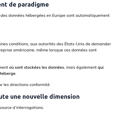
ent de paradigme
e des données hébergées en Europe sont automatiquement
ines conditions, aux autorités des États-Unis de demander
reprise américaine, même lorsque ces données sont
.
ement
où sont stockées les données
, mais également
qui
s héberge
.
r les directions conformité.
joute une nouvelle dimension
 source d’interrogations.