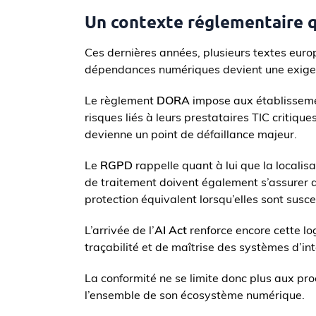
Un contexte réglementaire 
Ces dernières années, plusieurs textes europ
dépendances numériques devient une exige
Le règlement
DORA
impose aux établissement
risques liés à leurs prestataires TIC critiques
devienne un point de défaillance majeur.
Le
RGPD
rappelle quant à lui que la localis
de traitement doivent également s’assurer q
protection équivalent lorsqu’elles sont susce
L’arrivée de l’
AI Act
renforce encore cette l
traçabilité et de maîtrise des systèmes d’inte
La conformité ne se limite donc plus aux pro
l’ensemble de son écosystème numérique.