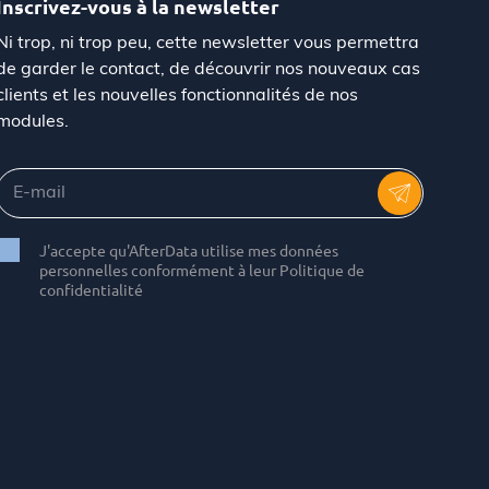
Inscrivez-vous à la newsletter
Ni trop, ni trop peu, cette newsletter vous permettra
de garder le contact, de découvrir nos nouveaux cas
clients et les nouvelles fonctionnalités de nos
modules.
J'accepte qu'AfterData utilise mes données
personnelles conformément à leur Politique de
confidentialité