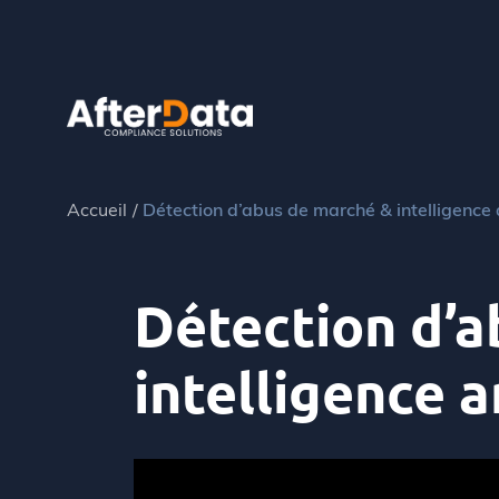
Skip
to
content
Accueil
Détection d’abus de marché & intelligence ar
Détection d’a
intelligence ar