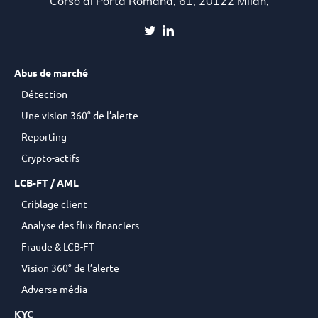
Corso di Porta Romana, 61, 20122 Milan,
Abus de marché
Détection
Une vision 360° de l’alerte
Reporting
Crypto-actifs
LCB-FT / AML
Criblage client
Analyse des flux financiers
Fraude & LCB-FT
Vision 360° de l’alerte
Adverse média
KYC