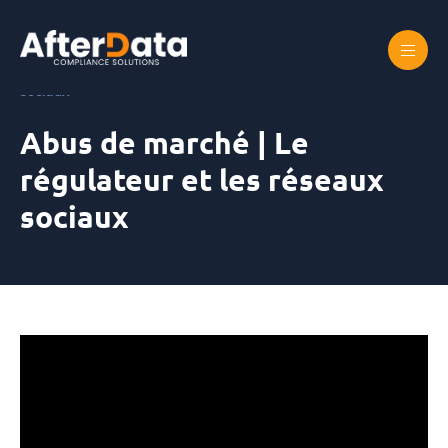
Skip
to
content
Accueil
Abus de marché | Le régulateur et les réseaux
sociaux
Abus de marché | Le
régulateur et les réseaux
sociaux