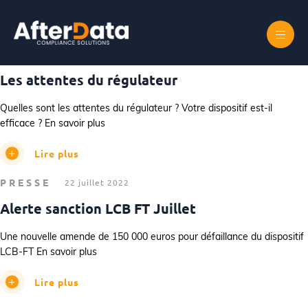
Catégorie :
Presse
Skip
to
content
PRESSE
2 septembre 2022
Les attentes du régulateur
Quelles sont les attentes du régulateur ? Votre dispositif est-il
efficace ? En savoir plus
Lire plus
PRESSE
22 juillet 2022
Alerte sanction LCB FT Juillet
Une nouvelle amende de 150 000 euros pour défaillance du dispositif
LCB-FT En savoir plus
Lire plus