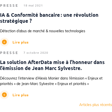
PRESSE
18 mai 2021
IA & Conformité bancaire : une révolution
stratégique ?
Détection d’abus de marché & nouvelles technologies
Lire plus
PRESSE
7 octobre 2020
La solution AfterData mise à l’honneur dans
l’émission de Jean Marc Sylvestre.
Découvrez l’interview d’Alexis Monier dans l’émission « Enjeux et
priorités » de Jean-Marc Sylvestre « Enjeux et priorités »
Lire plus
Navigation
Articles plus récents