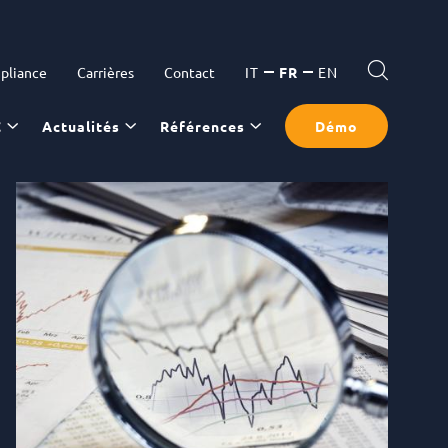
pliance
Carrières
Contact
IT
FR
EN
C
Actualités
Références
Démo