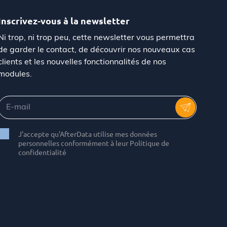
Inscrivez-vous à la newsletter
Ni trop, ni trop peu, cette newsletter vous permettra
de garder le contact, de découvrir nos nouveaux cas
clients et les nouvelles fonctionnalités de nos
modules.
J'accepte qu'AfterData utilise mes données
personnelles conformément à leur Politique de
confidentialité