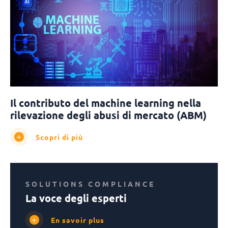
Il contributo del machine learning nella
rilevazione degli abusi di mercato (ABM)
Scopri di più
SOLUTIONS COMPLIANCE
La voce degli esperti
En savoir plus