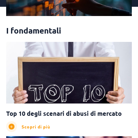
I fondamentali
Top 10 degli scenari di abusi di mercato
Scopri di più