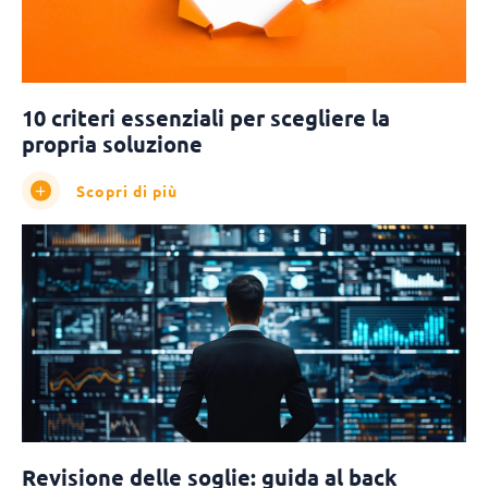
10 criteri essenziali per scegliere la
propria soluzione
Scopri di più
Revisione delle soglie: guida al back