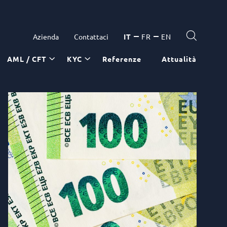
Azienda
Contattaci
IT
FR
EN
AML / CFT
KYC
Referenze
Attualità